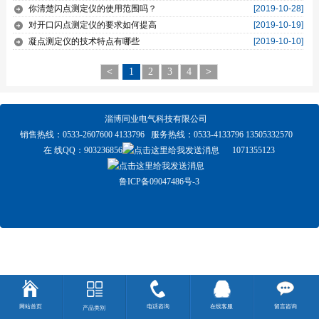
你清楚闪点测定仪的使用范围吗？
[2019-10-28]
对开口闪点测定仪的要求如何提高
[2019-10-19]
凝点测定仪的技术特点有哪些
[2019-10-10]
<
1
2
3
4
>
淄博同业电气科技有限公司
销售热线：0533-2607600 4133796 服务热线：0533-4133796 13505332570
在 线QQ：
903236856
1071355123
鲁ICP备09047486号-3
网站首页
电话咨询
在线客服
留言咨询
产品类别