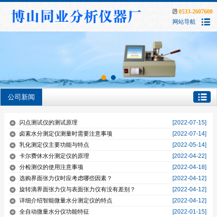
0533-2607600
网站导航
公司新闻
闪点测试仪的测试原理
[2022-07-15]
卤素水分测定仪测量时需要注意事项
[2022-07-14]
乳化测定仪主要功能与特点
[2022-05-14]
卡尔费休水分测定仪的原理
[2022-04-22]
分检测仪的使用注意事项
[2022-04-18]
选购界面张力仪时应考虑哪些因素？
[2022-04-12]
旋转滴界面张力仪与表面张力仪有没有差别？
[2022-04-12]
详细介绍智能微量水分测定仪的特点
[2022-04-12]
全自动微量水分仪功能特征
[2022-01-15]