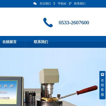
关注我们
手机站
联系我们
0533-2607600
在线留言
联系我们
在
线
客
服