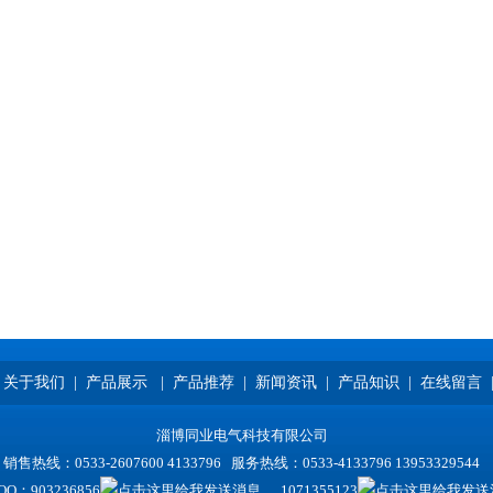
关于我们
|
产品展示
|
产品推荐
|
新闻资讯
|
产品知识
|
在线留言
淄博同业电气科技有限公司
销售热线：0533-2607600 4133796 服务热线：0533-4133796 13953329544
QQ：
903236856
1071355123