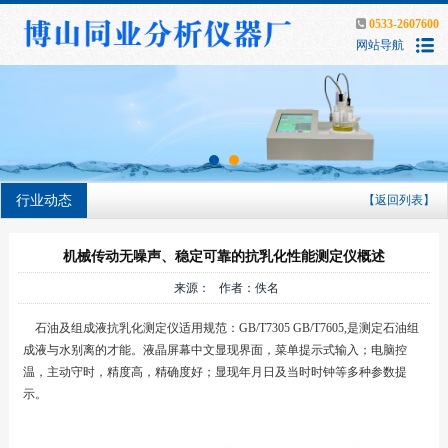
0533-2607600
网站导航
行业动态
【返回列表】
机械传动无噪声、稳定可靠的抗乳化性能测定仪概述
来源： 作者：佚名
石油及组成液抗乳化测定仪适用规范：GB/T7305 GB/T7605,是测定石油组
成液与水别离的才能。液晶屏幕中文显现界面，菜单提示式输入；电脑控
温，主动守时，精度高，精确度好；显现年月日及当时时钟等多种参数提
示。