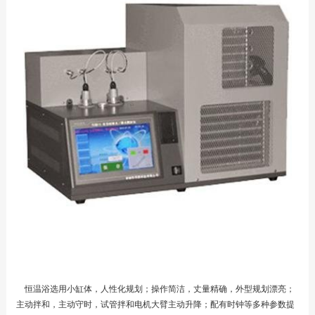
恒温浴选用小缸体，人性化规划；操作简洁，丈量精确，外型规划漂亮；
主动拌和，主动守时，试管拌和电机大臂主动升降；配有时钟等多种参数提